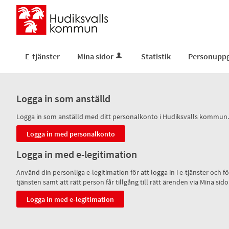
E-tjänster
Mina sidor
Statistik
Personuppg
Logga in som anställd
Logga in som anställd med ditt personalkonto i Hudiksvalls kommun.
Logga in med e-legitimation
Använd din personliga e-legitimation för att logga in i e-tjänster och
tjänsten samt att rätt person får tillgång till rätt ärenden via Mina