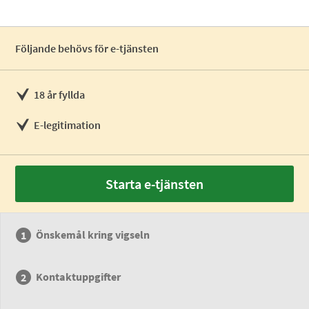
Följande behövs för e-tjänsten
18 år fyllda
E-legitimation
Starta e-tjänsten
Önskemål kring vigseln
Kontaktuppgifter