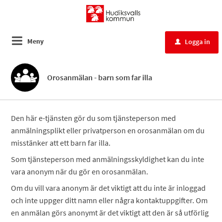
Meny
Logga in
u
Orosanmälan - barn som far illa
Den här e-tjänsten gör du som tjänsteperson med
anmälningsplikt eller privatperson en orosanmälan om du
misstänker att ett barn far illa.
Som tjänsteperson med anmälningsskyldighet kan du inte
vara anonym när du gör en orosanmälan.
Om du vill vara anonym är det viktigt att du inte är inloggad
och inte uppger ditt namn eller några kontaktuppgifter. Om
en anmälan görs anonymt är det viktigt att den är så utförlig