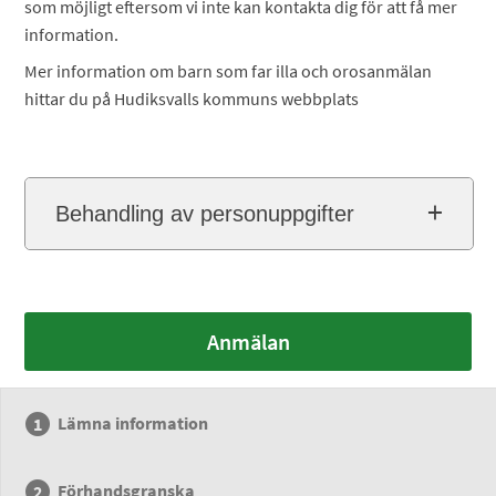
som möjligt eftersom vi inte kan kontakta dig för att få mer
information.
Mer information om barn som far illa och orosanmälan
hittar du på Hudiksvalls kommuns webbplats
Behandling av personuppgifter
Anmälan
Lämna information
Förhandsgranska