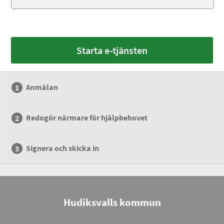
Starta e-tjänsten
Anmälan
Redogör närmare för hjälpbehovet
Signera och skicka in
Hudiksvalls kommun