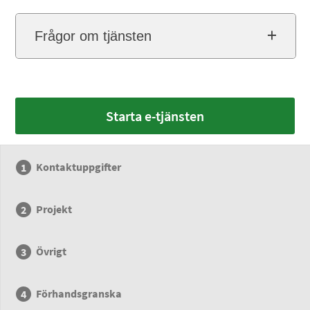
Frågor om tjänsten
Starta e-tjänsten
Kontaktuppgifter
Projekt
Övrigt
Förhandsgranska