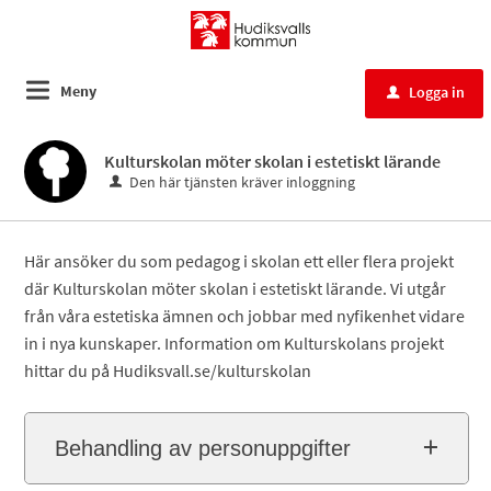
Meny
Logga in
u
Kulturskolan möter skolan i estetiskt lärande
Den här tjänsten kräver inloggning
Här ansöker du som pedagog i skolan ett eller flera projekt
där Kulturskolan möter skolan i estetiskt lärande. Vi utgår
från våra estetiska ämnen och jobbar med nyfikenhet vidare
in i nya kunskaper. Information om Kulturskolans projekt
hittar du på Hudiksvall.se/kulturskolan
Behandling av personuppgifter