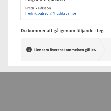
Fredrik Pålsson
fredrik.palsson@hudiksvall.se
Du kommer att gå igenom följande steg:
Elev som överenskommelsen gäller.