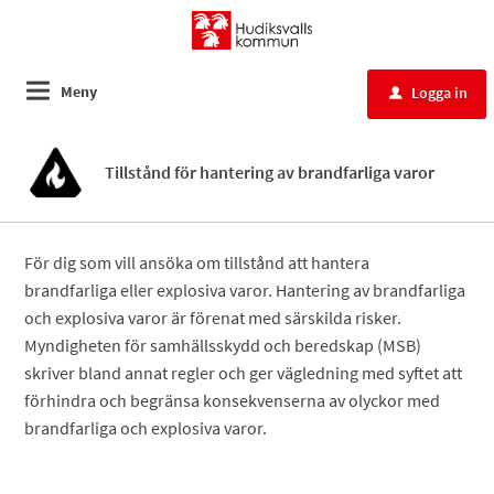
Meny
Logga in
u
Tillstånd för hantering av brandfarliga varor
För dig som vill ansöka om tillstånd att hantera
brandfarliga eller explosiva varor. Hantering av brandfarliga
och explosiva varor är förenat med särskilda risker.
Myndigheten för samhällsskydd och beredskap (MSB)
skriver bland annat regler och ger vägledning med syftet att
förhindra och begränsa konsekvenserna av olyckor med
brandfarliga och explosiva varor.