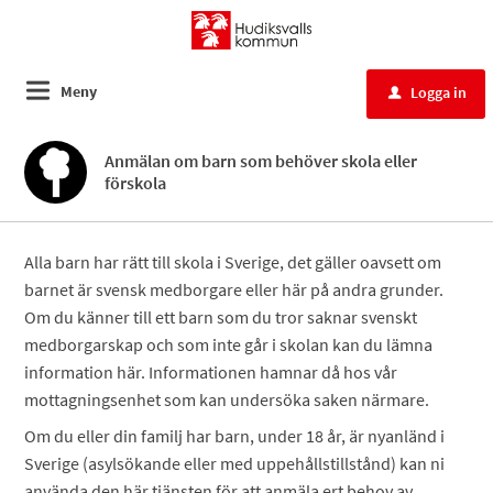
Meny
Logga in
u
Anmälan om barn som behöver skola eller
förskola
Alla barn har rätt till skola i Sverige, det gäller oavsett om
barnet är svensk medborgare eller här på andra grunder.
Om du känner till ett barn som du tror saknar svenskt
medborgarskap och som inte går i skolan kan du lämna
information här. Informationen hamnar då hos vår
mottagningsenhet som kan undersöka saken närmare.
Om du eller din familj har barn, under 18 år, är nyanländ i
Sverige (asylsökande eller med uppehållstillstånd) kan ni
använda den här tjänsten för att anmäla ert behov av