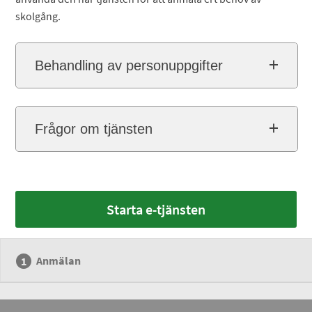
skolgång.
Behandling av personuppgifter
Frågor om tjänsten
Starta e-tjänsten
Anmälan