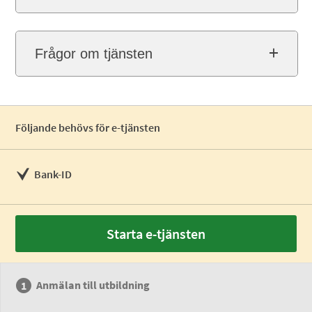
Frågor om tjänsten
Följande behövs för e-tjänsten
Bank-ID
Starta e-tjänsten
Anmälan till utbildning