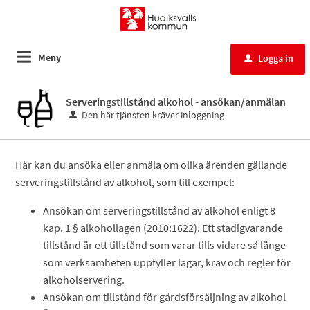
Meny
Logga in
u
Serveringstillstånd alkohol - ansökan/anmälan
Den här tjänsten kräver inloggning
Här kan du ansöka eller anmäla om olika ärenden gällande
serveringstillstånd av alkohol, som till exempel:
Ansökan om serveringstillstånd av alkohol enligt 8
kap. 1 § alkohollagen (2010:1622). Ett stadigvarande
tillstånd är ett tillstånd som varar tills vidare så länge
som verksamheten uppfyller lagar, krav och regler för
alkoholservering.
Ansökan om tillstånd för gårdsförsäljning av alkohol