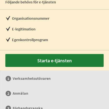
Följande behövs för e-tjänsten
Organisationsnummer
E-legitimation
Egenkontrollprogram
Starta e-tjänsten
Verksamhetsutövaren
Anmälan
Förhandsgranska