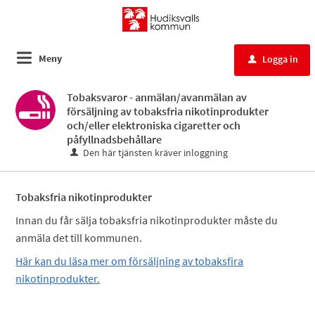
Meny
Logga in
u
Tobaksvaror - anmälan/avanmälan av
försäljning av tobaksfria nikotinprodukter
och/eller elektroniska cigaretter och
påfyllnadsbehållare
Den här tjänsten kräver inloggning
Tobaksfria nikotinprodukter
Innan du får sälja tobaksfria nikotinprodukter måste du
anmäla det till kommunen.
Här kan du läsa mer om försäljning av tobaksfira
nikotinprodukter.